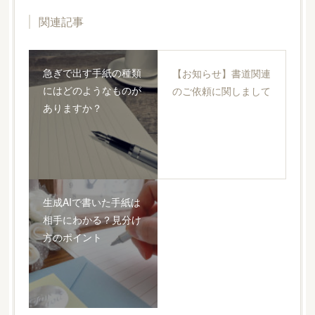
関連記事
急ぎで出す手紙の種類
【お知らせ】書道関連
にはどのようなものが
のご依頼に関しまして
ありますか？
生成AIで書いた手紙は
相手にわかる？見分け
方のポイント