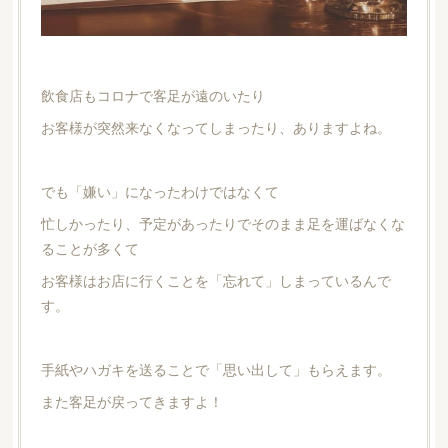
飲食店もコロナで客足が遠のいたり
お客様が突然来なくなってしまったり、ありますよね。
でも「嫌い」になったわけではなくて
忙しかったり、予定があったりでそのまま足を運ばなくな
ることが多くて
お客様はお店に行くことを「忘れて」しまっているんで
す。
手紙やハガキを送ることで「思い出して」もらえます。
また客足が戻ってきますよ！