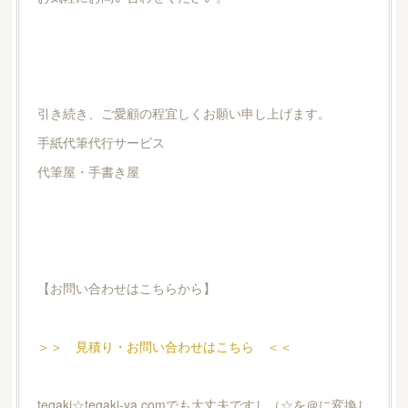
引き続き、ご愛顧の程宜しくお願い申し上げます。
手紙代筆代行サービス
代筆屋・手書き屋
【お問い合わせはこちらから】
＞＞ 見積り・お問い合わせはこちら ＜＜
tegaki☆tegaki-ya.comでも大丈夫ですし（☆を＠に変換し