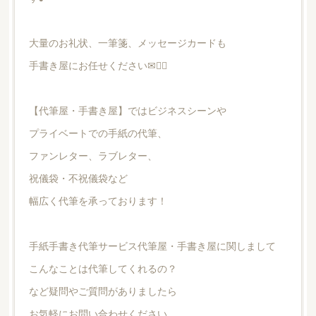
大量のお礼状、一筆箋、メッセージカードも
手書き屋にお任せください✉🙆‍♀️
【代筆屋・手書き屋】ではビジネスシーンや
プライベートでの手紙の代筆、
ファンレター、ラブレター、
祝儀袋・不祝儀袋など
幅広く代筆を承っております！
手紙手書き代筆サービス代筆屋・手書き屋に関しまして
こんなことは代筆してくれるの？
など疑問やご質問がありましたら
お気軽にお問い合わせください。