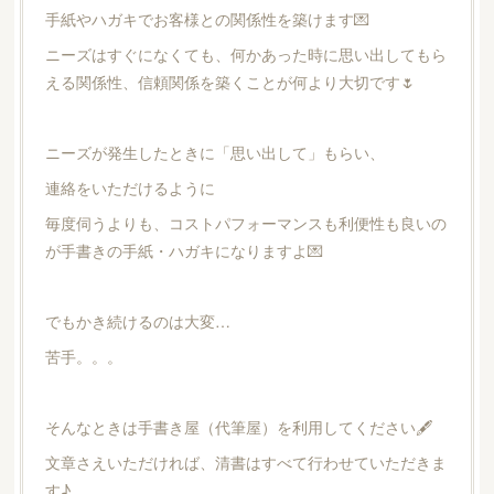
手紙やハガキでお客様との関係性を築けます💌
ニーズはすぐになくても、何かあった時に思い出してもら
える関係性、信頼関係を築くことが何より大切です🌷
ニーズが発生したときに「思い出して」もらい、
連絡をいただけるように
毎度伺うよりも、コストパフォーマンスも利便性も良いの
が手書きの手紙・ハガキになりますよ💌
でもかき続けるのは大変…
苦手。。。
そんなときは手書き屋（代筆屋）を利用してください🖋
文章さえいただければ、清書はすべて行わせていただきま
す♪