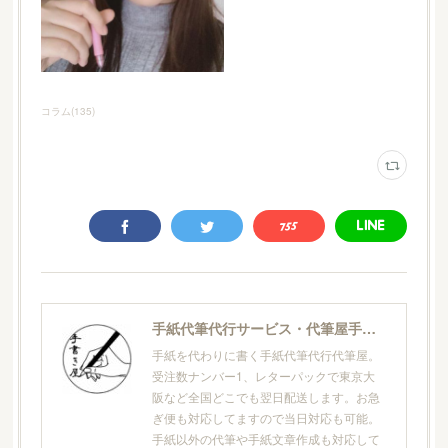
コラム
(
135
)
手紙代筆代行サービス・代筆屋手書き屋®
手紙を代わりに書く手紙代筆代行代筆屋。
受注数ナンバー1、レターパックで東京大
阪など全国どこでも翌日配送します。お急
ぎ便も対応してますので当日対応も可能。
手紙以外の代筆や手紙文章作成も対応して