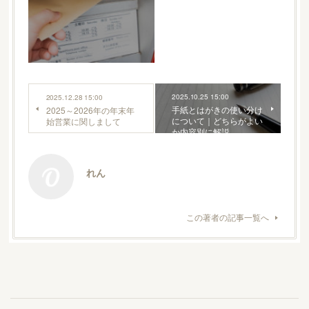
2025.10.25 15:00
2025.12.28 15:00
手紙とはがきの使い分け
2025～2026年の年末年
について｜どちらがよい
始営業に関しまして
か内容別に解説
れん
この著者の記事一覧へ