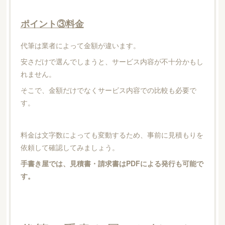
ポイント③料金
代筆は業者によって金額が違います。
安さだけで選んでしまうと、サービス内容が不十分かもし
れません。
そこで、金額だけでなくサービス内容での比較も必要で
す。
料金は文字数によっても変動するため、事前に見積もりを
依頼して確認してみましょう。
手書き屋では、見積書・請求書はPDFによる発行も可能で
す。