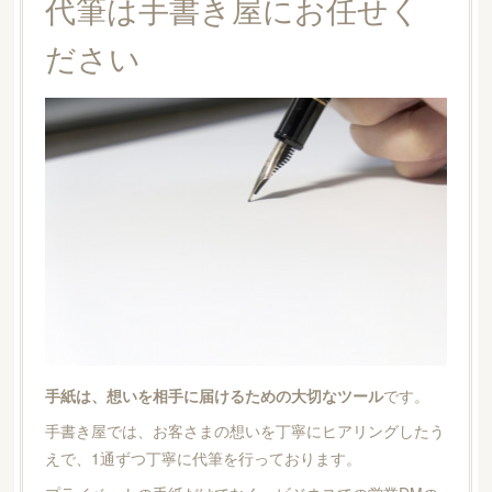
代筆は手書き屋にお任せく
ださい
手紙は、想いを相手に届けるための大切なツール
です。
手書き屋では、お客さまの想いを丁寧にヒアリングしたう
えで、1通ずつ丁寧に代筆を行っております。