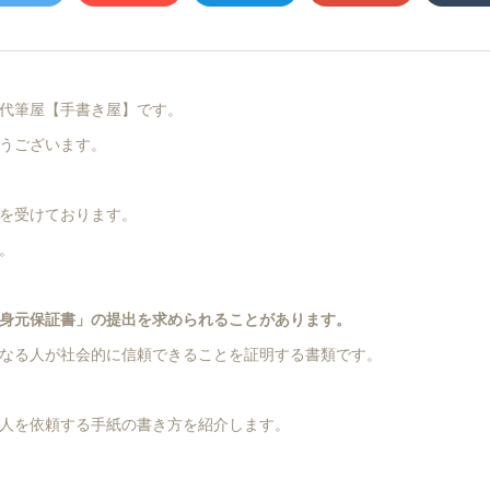
代筆屋【手書き屋】です。
うございます。
を受けております。
。
身元保証書」の提出を求められることがあります。
なる人が社会的に信頼できることを証明する書類です。
人を依頼する手紙の書き方を紹介します。