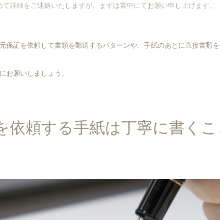
めて詳細をご連絡いたしますが、まずは書中にてお願い申し上げます。
元保証を依頼して書類を郵送するパターンや、手紙のあとに直接書類を
にお願いしましょう。
を依頼する手紙は丁寧に書くこ