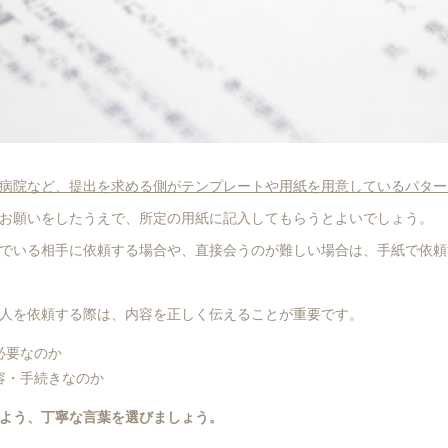
病院など、提出を求める側がテンプレートや用紙を用意しているパター
お願いをしたうえで、所定の用紙に記入してもらうとよいでしょう。
でいる相手に依頼する場合や、直接会うのが難しい場合は、手紙で依頼
人を依頼する際は、内容を正しく伝えることが重要です。
必要なのか
容・手続きなのか
よう、丁寧な言葉を選びましょう。