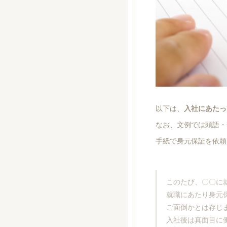
以下は、
入社にあたっ
なお、文例では頭語・
手紙で身元保証を依頼
このたび、〇〇に
就職にあたり身元
ご面倒かとは存じ
入社後は真面目に