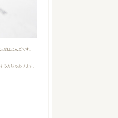
ンがほとんど
です。
する方法もあります。