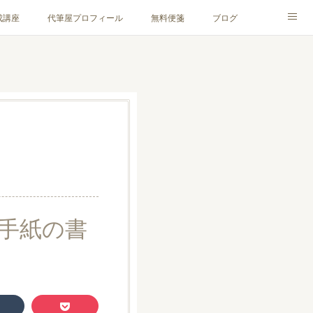
成講座
代筆屋プロフィール
無料便箋
ブログ
手紙の書