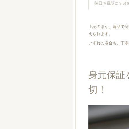
後日お電話にて改
上記のほか、電話で身
えられます。
いずれの場合も、丁寧
身元保証
切！