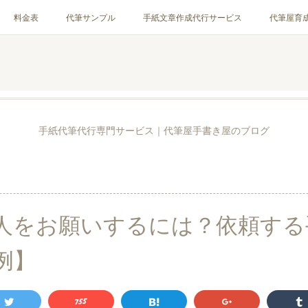
料金表
代筆サンプル
手紙文章作成代行サービス
代筆屋育
お客様の声
全国の公認代筆屋一覧
Instagram
手紙代筆代行専門サービス｜代筆屋手書き屋のブログ
0
人をお願いするには？依頼する
例】