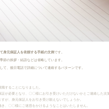
て身元保証人を依頼する手紙の文例
です。
季節の挨拶・結語などは省略しています。
して、後日電話で詳細について連絡するパターンです。
就職することになりました。
保証が必要となり、〇〇様にお引き受けいただけないかとご連絡した次
ますが、身元保証人をお引き受け願えないでしょうか。
働き、〇〇様にご迷惑をかけるようなことはいたしません。