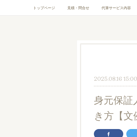
トップページ
見積・問合せ
代筆サービス内容
2025.08.16 15:0
身元保証
き方【文