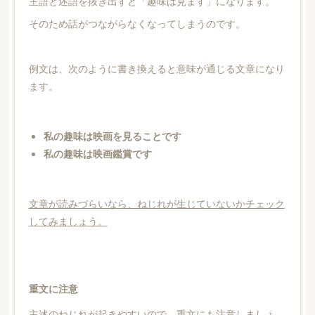
主語と述語を抜き出すと「趣味は見ます」になります。
そのため話がつながらなくなってしまうのです。
例文は、次のように書き換えると意味が通じる文章になり
ます。
私の趣味は映画を見ることです
私の趣味は映画鑑賞です
文章が読みづらいなら、ねじれが生じていないかチェック
してみましょう。
重文に注意
主述のねじれが起きやすいので、重文にも注意しましょ