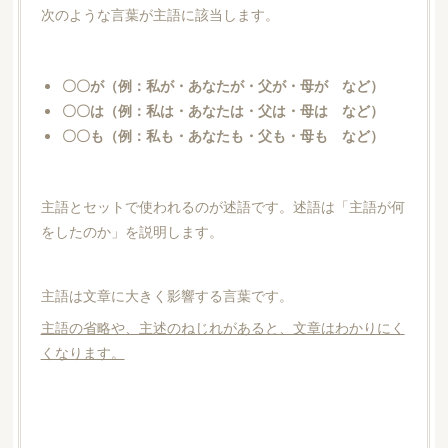
次のような言葉が主語に該当します。
〇〇が（例：私が・あなたが・父が・母が など）
〇〇は（例：私は・あなたは・父は・母は など）
〇〇も（例：私も・あなたも・父も・母も など）
主語とセットで使われるのが述語です。述語は「主語が何
をしたのか」を説明します。
主語は文章に大きく影響する言葉です。
主語の省略や、主述のねじれがあると、文章はわかりにく
くなります。