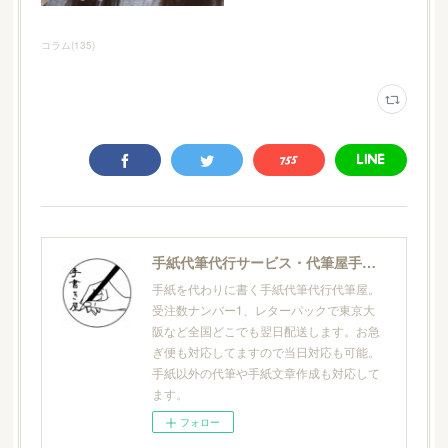
コラム
(
135
)
手紙代筆代行サービス・代筆屋手書き屋®
手紙を代わりに書く手紙代筆代行代筆屋。
受注数ナンバー1、レターパックで東京大
阪など全国どこでも翌日配送します。お急
ぎ便も対応してますので当日対応も可能。
手紙以外の代筆や手紙文章作成も対応して
ます。
フォロー