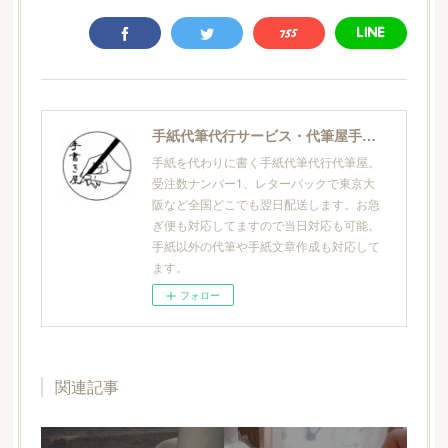
手紙代筆代行サービス・代筆屋手書き屋®
手紙を代わりに書く手紙代筆代行代筆屋。
受注数ナンバー1、レターパックで東京大
阪など全国どこでも翌日配送します。お急
ぎ便も対応してますので当日対応も可能。
手紙以外の代筆や手紙文章作成も対応して
ます。
フォロー
関連記事