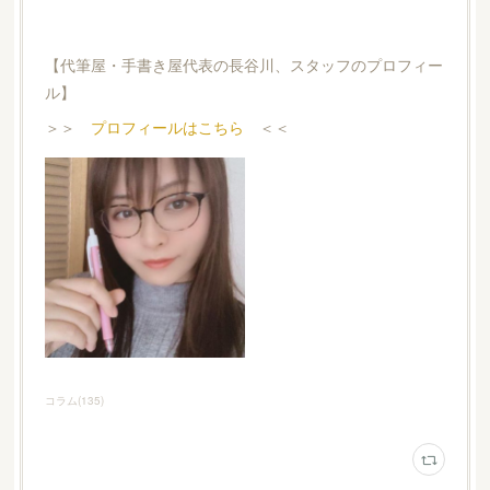
【代筆屋・手書き屋代表の長谷川、スタッフのプロフィー
ル】
＞＞
プロフィールはこちら
＜＜
コラム
(
135
)