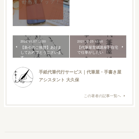
2022.01.07 12:00
2021.12.25 12:00
【新年のご挨拶】あけま
【代筆屋育成講座】自宅
しておめでとうございま
で仕事がしたい
す
手紙代筆代行サービス｜代筆屋・手書き屋
アシスタント 大久保
この著者の記事一覧へ