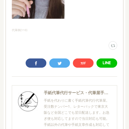
代筆例
(
110
)
手紙代筆代行サービス・代筆屋手書き屋®
手紙を代わりに書く手紙代筆代行代筆屋。
受注数ナンバー1、レターパックで東京大
阪など全国どこでも翌日配送します。お急
ぎ便も対応してますので当日対応も可能。
手紙以外の代筆や手紙文章作成も対応して