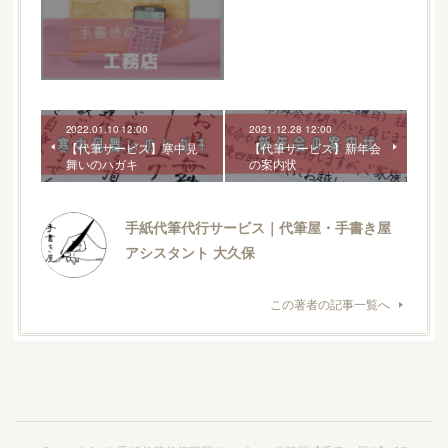
2022.01.10 12:00
2021.12.28 12:00
【代筆サービス】寒中見
【代筆サービス】新年会
舞いのハガキ
の案内状
手紙代筆代行サービス｜代筆屋・手書き屋
アシスタント 大久保
この著者の記事一覧へ