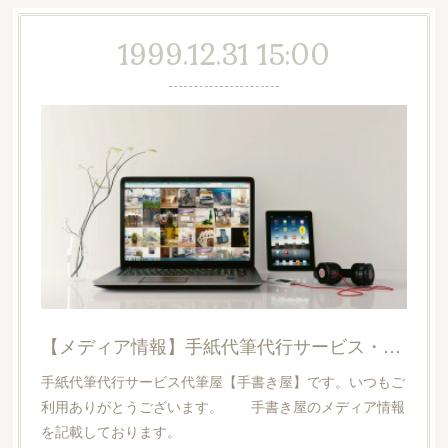
1999.12.31 15:00
【メディア情報】手紙代筆代行サービス・手書き屋
手紙代筆代行サービス代筆屋【手書き屋】です。いつもご
利用ありがとうございます。 手書き屋のメディア情報
を記載しております。