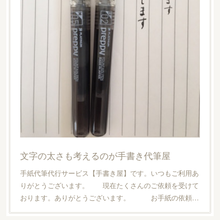
文字の太さも考えるのが手書き代筆屋
手紙代筆代行サービス【手書き屋】です。いつもご利用あ
りがとうございます。 現在たくさんのご依頼を受けて
おります。ありがとうございます。 お手紙の依頼…