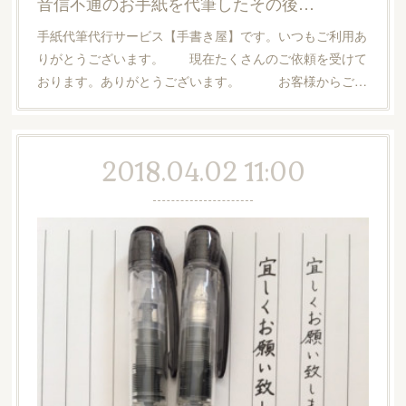
音信不通のお手紙を代筆したその後…
手紙代筆代行サービス【手書き屋】です。いつもご利用あ
りがとうございます。 現在たくさんのご依頼を受けて
おります。ありがとうございます。 お客様からご…
2018.04.02 11:00