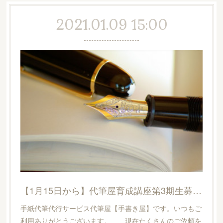
2021.01.09 15:00
【1月15日から】代筆屋育成講座第3期生募集に関しまして
手紙代筆代行サービス代筆屋【手書き屋】です。いつもご
利用ありがとうございます。 現在たくさんのご依頼を