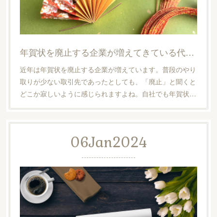
年賀状を廃止する企業が増えてきている代表的な理由とは？
近年は年賀状を廃止する企業が増えています。普段のやり
取りが少ない取引先であったとしても、「廃止」と聞くと
どこか寂しいように感じられますよね。自社でも年賀状…
06
Jan
2024