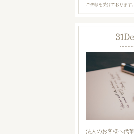
ご依頼を受けております
31
De
法人のお客様へ代