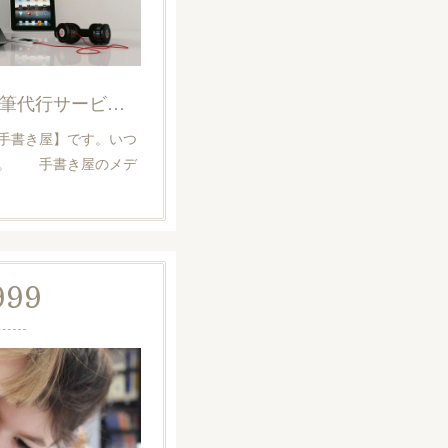
【メディア情報】手紙代筆代行サービス・手書き屋
手書き屋】です。いつ
す。 手書き屋のメデ
。
999