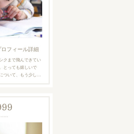
プロフィール詳細
ンクまで飛んできてい
。とっても嬉しいで
について、もう少し…
999