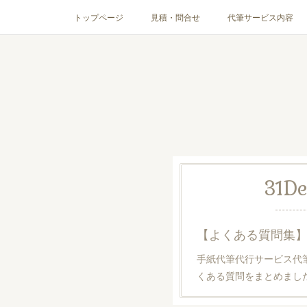
トップページ
見積・問合せ
代筆サービス内容
31
De
手紙代筆代行サービス代
くある質問をまとめま