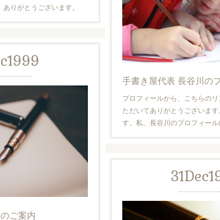
。ありがとうございます。
c
1999
手書き屋代表 長谷川の
プロフィールから、こちらのリ
ただいてありがとうございます
す。私、長谷川のプロフィール
31
Dec
1
筆のご案内