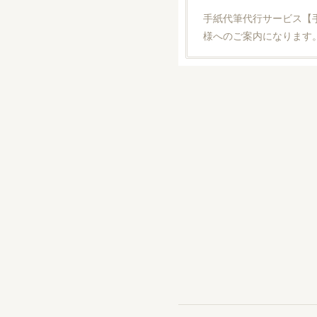
手紙代筆代行サービス【
様へのご案内になります