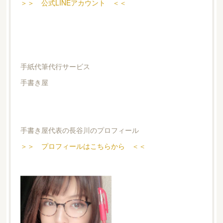
＞＞ 公式LINEアカウント ＜＜
手紙代筆代行サービス
手書き屋
手書き屋代表の長谷川のプロフィール
＞＞ プロフィールはこちらから ＜＜