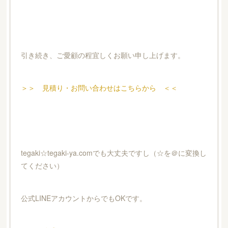
引き続き、ご愛顧の程宜しくお願い申し上げます。
＞＞ 見積り・お問い合わせはこちらから ＜＜
tegaki☆tegaki-ya.comでも大丈夫ですし（☆を＠に変換し
てください）
公式LINEアカウントからでもOKです。