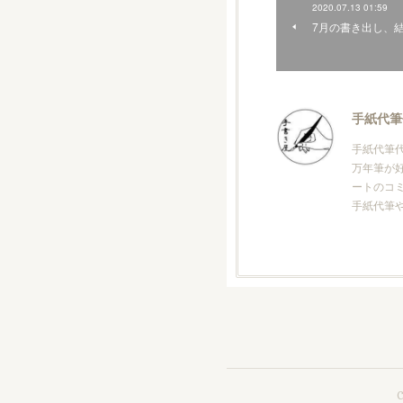
2020.07.13 01:59
7月の書き出し、
手紙代筆
手紙代筆代
万年筆が
ートのコ
手紙代筆