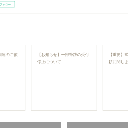
フォロー
関連のご依
【お知らせ】一部筆跡の受付
【重要】
停止について
頼に関し