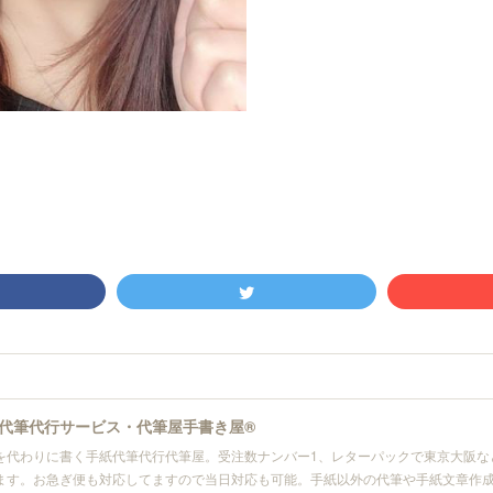
代筆代行サービス・代筆屋手書き屋®
を代わりに書く手紙代筆代行代筆屋。受注数ナンバー1、レターパックで東京大阪な
ます。お急ぎ便も対応してますので当日対応も可能。手紙以外の代筆や手紙文章作