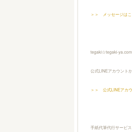
＞＞ メッセージはこ
tegaki☆tegaki
公式LINEアカウント
＞＞ 公式LINEアカ
手紙代筆代行サービス