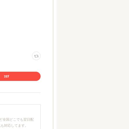
ど全国どこでも翌日配
成も対応してます。