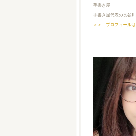
手書き屋
手書き屋代表の長谷川
＞＞ プロフィールは