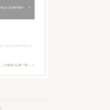
告発文の文例代筆サ
してビジネスやプライベ
この著者の記事一覧へ
.