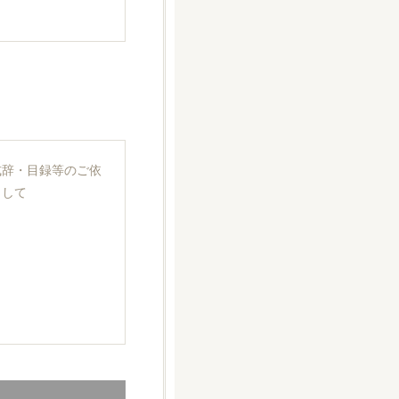
式辞・目録等のご依
まして