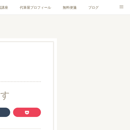
成講座
代筆屋プロフィール
無料便箋
ブログ
ます