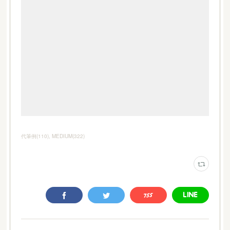
代筆例
(
110
)
MEDIUM
(
322
)