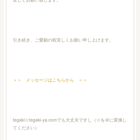
引き続き、ご愛顧の程宜しくお願い申し上げます。
＞＞ メッセージはこちらから ＜＜
tegaki☆tegaki-ya.comでも大丈夫ですし（☆を＠に変換し
てください）