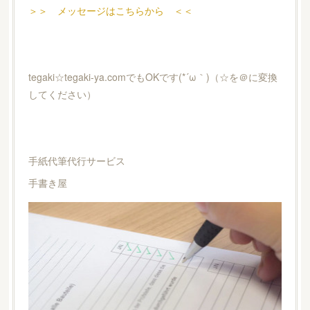
＞＞ メッセージはこちらから ＜＜
tegaki☆tegaki-ya.comでもOKです(*´ω｀)（☆を＠に変換
してください）
手紙代筆代行サービス
手書き屋