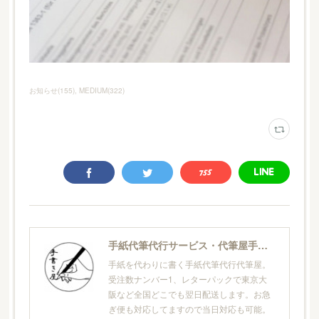
お知らせ
(
155
)
MEDIUM
(
322
)
手紙代筆代行サービス・代筆屋手書き屋®
手紙を代わりに書く手紙代筆代行代筆屋。
受注数ナンバー1、レターパックで東京大
阪など全国どこでも翌日配送します。お急
ぎ便も対応してますので当日対応も可能。