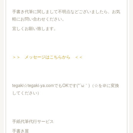
手書き代筆に関しまして不明点などございましたら、お気
軽にお問い合わせください。
宜しくお願い致します。
＞＞ メッセージはこちらから ＜＜
tegaki☆tegaki-ya.comでもOKです(*´ω｀)（☆を＠に変換
してください）
手紙代筆代行サービス
手書き屋