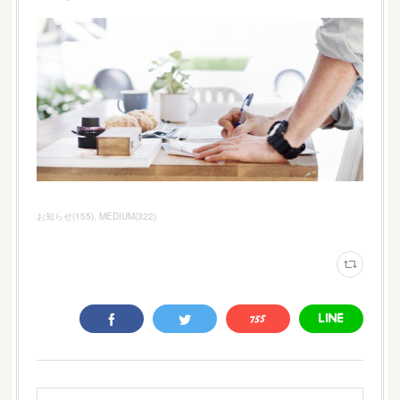
お知らせ
(
155
)
MEDIUM
(
322
)