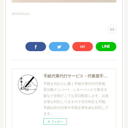
MEDIUM
(
322
)
手紙代筆代行サービス・代筆屋手書き屋®
手紙を代わりに書く手紙代筆代行代筆屋。
受注数ナンバー1、レターパックで東京大
阪など全国どこでも翌日配送します。お急
ぎ便も対応してますので当日対応も可能。
手紙以外の代筆や手紙文章作成も対応して
ます。
フォロー