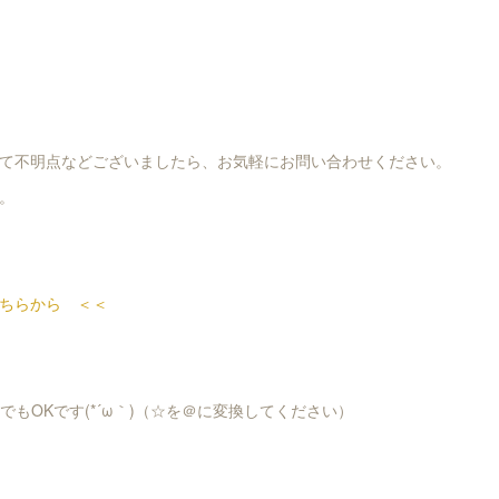
て不明点などございましたら、お気軽にお問い合わせください。
。
ちらから ＜＜
ya.comでもOKです(*´ω｀)（☆を＠に変換してください）