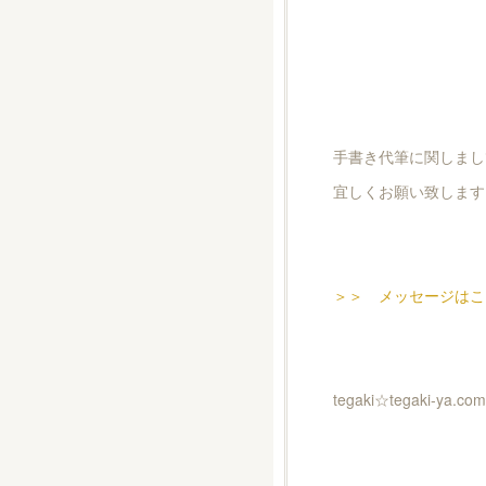
手書き代筆に関しまし
宜しくお願い致します
＞＞ メッセージはこ
tegaki☆tegaki-