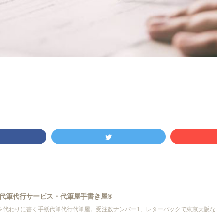
代筆代行サービス・代筆屋手書き屋®
を代わりに書く手紙代筆代行代筆屋。受注数ナンバー1、レターパックで東京大阪な