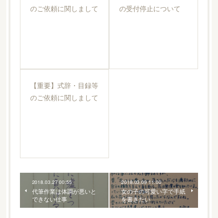
のご依頼に関しまして
の受付停止について
【重要】式辞・目録等
のご依頼に関しまして
2018.03.27 00:55
2018.03.09 11:00
代筆作業は体調が悪いと
女の子の可愛い字で手紙
できない仕事
を書きたい