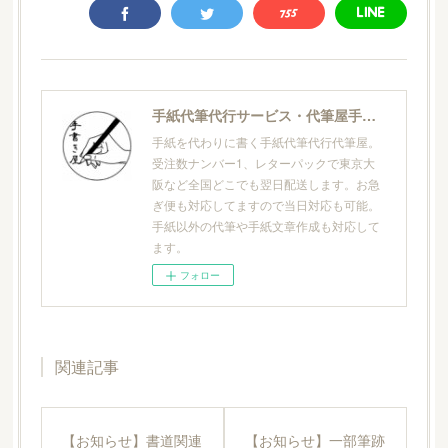
手紙代筆代行サービス・代筆屋手書き屋®
手紙を代わりに書く手紙代筆代行代筆屋。
受注数ナンバー1、レターパックで東京大
阪など全国どこでも翌日配送します。お急
ぎ便も対応してますので当日対応も可能。
手紙以外の代筆や手紙文章作成も対応して
ます。
フォロー
関連記事
【お知らせ】書道関連
【お知らせ】一部筆跡