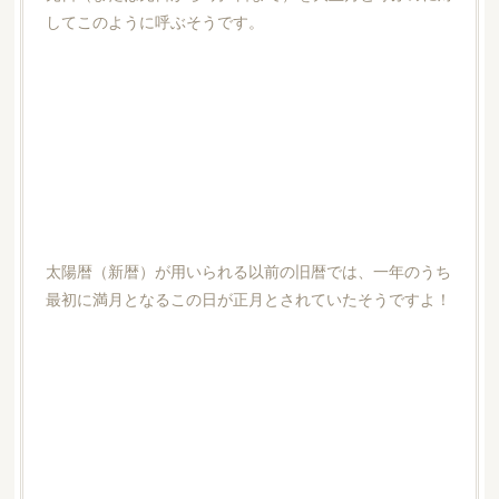
してこのように呼ぶそうです。
太陽暦（新暦）が用いられる以前の旧暦では、一年のうち
最初に満月となるこの日が正月とされていたそうですよ！