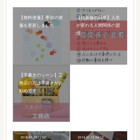
【無料便箋】季節の便
【代筆屋の日常】人生
箋を更新しました
が変わる人間関係の習
慣
【手書きのシーン】工
務店の方は手書きがお
勧めです
2018.01.20 11:00
2018.01.13 04:12