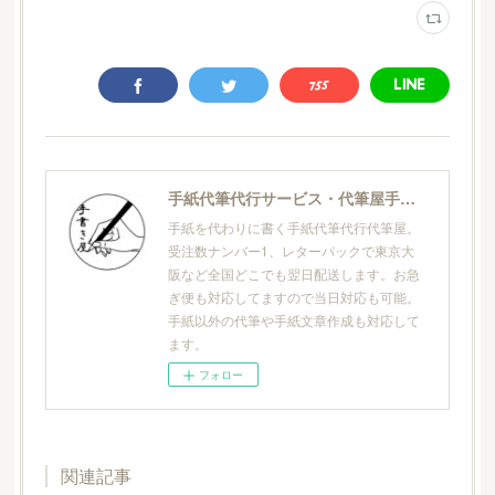
手紙代筆代行サービス・代筆屋手書き屋®
手紙を代わりに書く手紙代筆代行代筆屋。
受注数ナンバー1、レターパックで東京大
阪など全国どこでも翌日配送します。お急
ぎ便も対応してますので当日対応も可能。
手紙以外の代筆や手紙文章作成も対応して
ます。
フォロー
関連記事