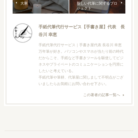
大寒
新しい代筆に関するプロ
ジェクト
手紙代筆代行サービス【手書き屋】代表 長
谷川 幸恵
手紙代筆代行サービス｜手書き屋代表 長谷川 幸恵
万年筆が好き。パソコンやスマホが当たり前の時代
だからこそ、手紙など手書きツールを駆使してビジ
ネスやプライベートのコミュニケーションを円滑に
したいと考えている。
手紙代筆や筆耕、代筆屋に関しまして不明点がござ
いましたらお気軽にお問い合わせ下さい。
この著者の記事一覧へ