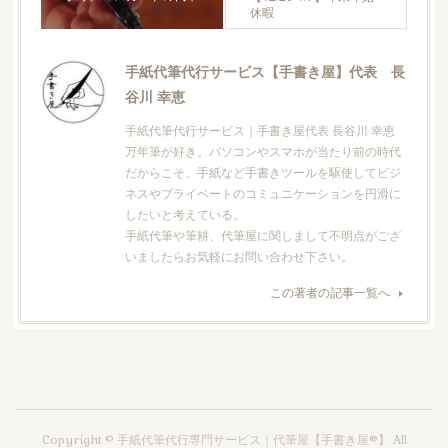
休暇
手紙代筆代行サービス【手書き屋】代表 長
谷川 幸恵
手紙代筆代行サービス｜手書き屋代表 長谷川 幸恵
万年筆が好き。パソコンやスマホが当たり前の時代
だからこそ、手紙など手書きツールを駆使してビジ
ネスやプライベートのコミュニケーションを円滑に
したいと考えている。
手紙代筆や筆耕、代筆屋に関しまして不明点がござ
いましたらお気軽にお問い合わせ下さい。
この著者の記事一覧へ
Copyright © 手紙代筆代行専門サービス｜代筆屋【手書き屋®】 All