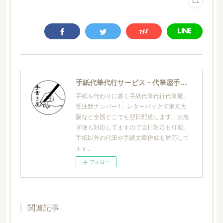
手紙代筆代行サービス・代筆屋手書き屋®
手紙を代わりに書く手紙代筆代行代筆屋。
受注数ナンバー1、レターパックで東京大
阪など全国どこでも翌日配送します。お急
ぎ便も対応してますので当日対応も可能。
手紙以外の代筆や手紙文章作成も対応して
ます。
フォロー
関連記事