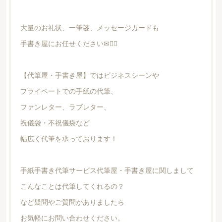
大量のお礼状、一筆箋、メッセージカードも
手書き屋にお任せください✉🙆‍♀️
【代筆屋・手書き屋】ではビジネスシーンや
プライベートでの手紙の代筆、
ファンレター、ラブレター、
祝儀袋・不祝儀袋など
幅広く代筆を承っております！
手紙手書き代筆サービス代筆屋・手書き屋に関しまして
こんなことは代筆してくれるの？
など疑問やご質問がありましたら
お気軽にお問い合わせください。