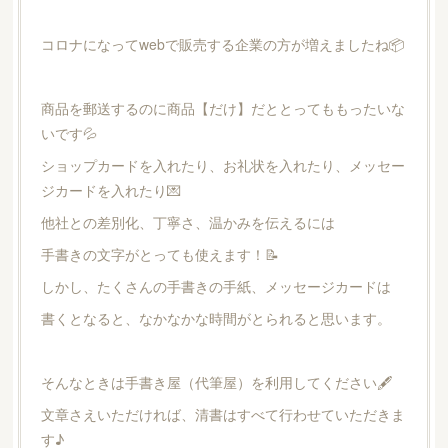
コロナになってwebで販売する企業の方が増えましたね📦
商品を郵送するのに商品【だけ】だととってももったいな
いです💦
ショップカードを入れたり、お礼状を入れたり、メッセー
ジカードを入れたり💌
他社との差別化、丁寧さ、温かみを伝えるには
手書きの文字がとっても使えます！📝
しかし、たくさんの手書きの手紙、メッセージカードは
書くとなると、なかなかな時間がとられると思います。
そんなときは手書き屋（代筆屋）を利用してください🖋
文章さえいただければ、清書はすべて行わせていただきま
す♪