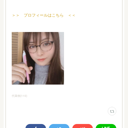
＞＞ プロフィールはこちら ＜＜
代筆例
(
110
)