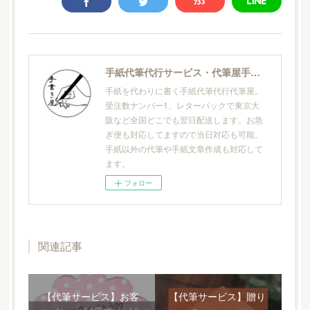
手紙代筆代行サービス・代筆屋手書き屋®
手紙を代わりに書く手紙代筆代行代筆屋。
受注数ナンバー1、レターパックで東京大
阪など全国どこでも翌日配送します。お急
ぎ便も対応してますので当日対応も可能。
手紙以外の代筆や手紙文章作成も対応して
ます。
フォロー
関連記事
【代筆サービス】お客
【代筆サービス】贈り