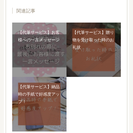
関連記事
【代筆サービス】お客
【代筆サービス】贈り
様への一言メッセージ
物を受け取った時のお
礼状
【代筆サービス】納品
時の手紙で好感度アッ
プ！