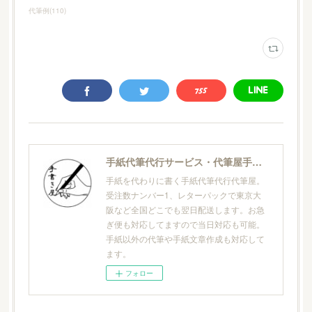
代筆例
(
110
)
手紙代筆代行サービス・代筆屋手書き屋®
手紙を代わりに書く手紙代筆代行代筆屋。
受注数ナンバー1、レターパックで東京大
阪など全国どこでも翌日配送します。お急
ぎ便も対応してますので当日対応も可能。
手紙以外の代筆や手紙文章作成も対応して
ます。
フォロー