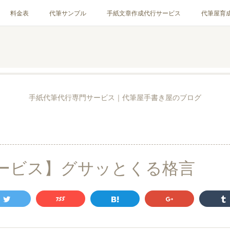
料金表
代筆サンプル
手紙文章作成代行サービス
代筆屋育
お客様の声
全国の公認代筆屋一覧
Instagram
手紙代筆代行専門サービス｜代筆屋手書き屋のブログ
ービス】グサッとくる格言