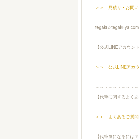
＞＞ 見積り・お問い
tegaki☆tegaki
【公式LINEアカウン
＞＞ 公式LINEアカ
～～～～～～～～～～
【代筆に関するよくあ
＞＞ よくあるご質問
【代筆屋になるには？