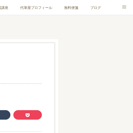
成講座
代筆屋プロフィール
無料便箋
ブログ