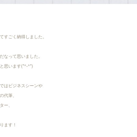
てすごく納得しました。
だなって思いました。
います(*^-^*)
ではビジネスシーンや
の代筆、
ター、
ります！