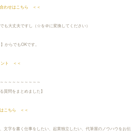
合わせはこちら ＜＜
-ya.comでも大丈夫ですし（☆を＠に変換してください）
ト】からでもOKです。
ウント ＜＜
～～～～～～～～～～
る質問をまとめました】
はこちら ＜＜
、文字を書く仕事をしたい、起業独立したい、代筆屋のノウハウをお伝