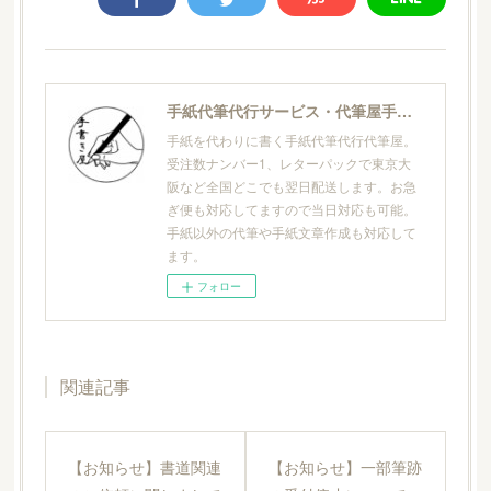
手紙代筆代行サービス・代筆屋手書き屋®
手紙を代わりに書く手紙代筆代行代筆屋。
受注数ナンバー1、レターパックで東京大
阪など全国どこでも翌日配送します。お急
ぎ便も対応してますので当日対応も可能。
手紙以外の代筆や手紙文章作成も対応して
ます。
フォロー
関連記事
【お知らせ】書道関連
【お知らせ】一部筆跡