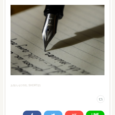
お知らせ
(
155
)
SHORT
(
2
)