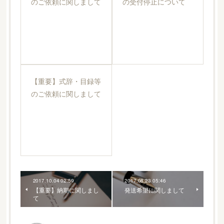
のご依頼に関しまして
の受付停止について
【重要】式辞・目録等
のご依頼に関しまして
2017.10.04 02:59
2017.08.23 05:46
【重要】納期に関しまし
発送希望に関しまして
て