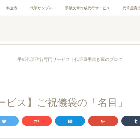
料金表
代筆サンプル
手紙文章作成代行サービス
代筆屋育
お客様の声
全国の公認代筆屋一覧
Instagram
手紙代筆代行専門サービス｜代筆屋手書き屋のブログ
ービス】ご祝儀袋の「名目」