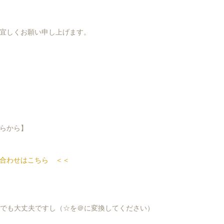
宜しくお願い申し上げます。
らから】
合わせはこちら ＜＜
-ya.comでも大丈夫ですし（☆を＠に変換してください）