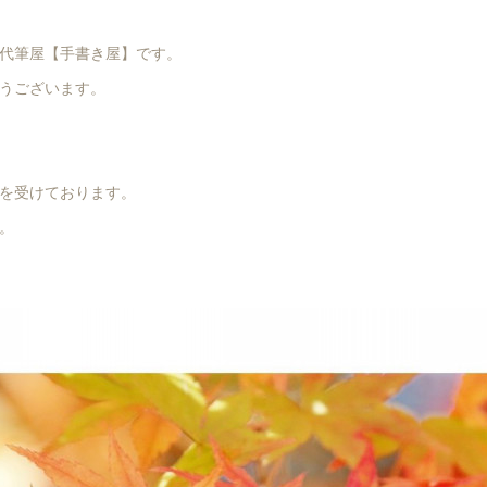
代筆屋【手書き屋】です。
うございます。
を受けております。
。