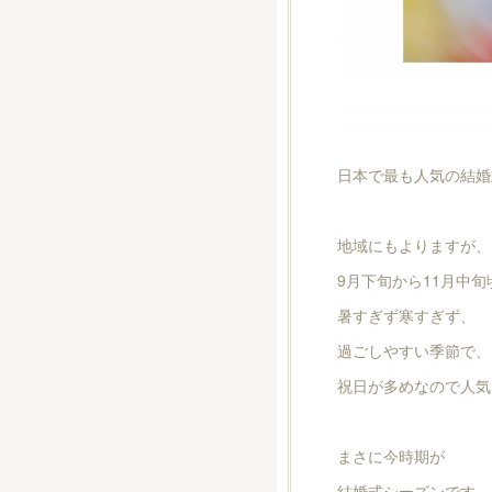
日本で最も人気の結婚
地域にもよりますが、
9月下旬から11月中旬
暑すぎず寒すぎず、
過ごしやすい季節で、
祝日が多めなので人気
まさに今時期が
結婚式シーズンです。