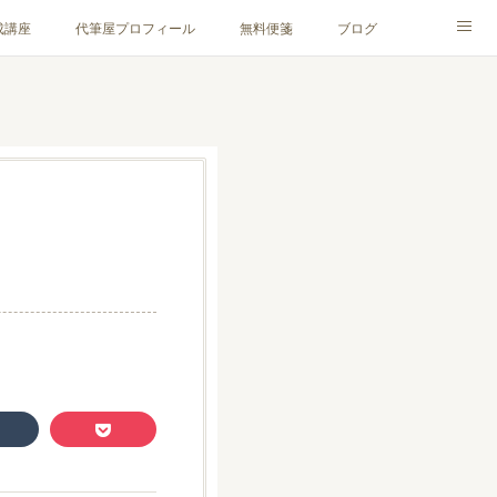
成講座
代筆屋プロフィール
無料便箋
ブログ