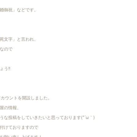
婚御祝」などです。
死文字」と言われ、
なので
う‼️
式アカウントを開設しました。
屋の情報、
うな投稿をしていきたいと思っております(*´ω｀)
付けておりますので
お願い申し上げます！