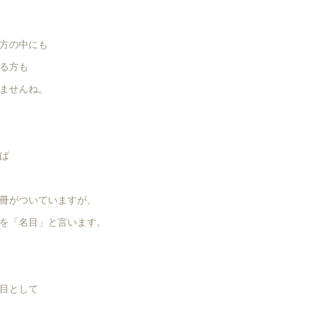
方の中にも
る方も
ませんね。
ば
冊がついていますが、
を「名目」と言います。
目として