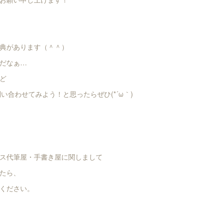
典があります（＾＾）
だなぁ…
ど
問い合わせてみよう！と思ったらぜひ(*´ω｀)
ス代筆屋・手書き屋に関しまして
たら、
ください。