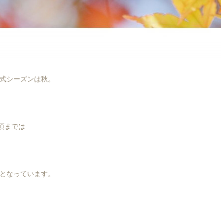
式シーズンは秋。
頃までは
となっています。