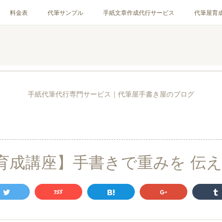
料金表
代筆サンプル
手紙文章作成代行サービス
代筆屋育
お客様の声
全国の公認代筆屋一覧
Instagram
手紙代筆代行専門サービス｜代筆屋手書き屋のブログ
0
育成講座】手書きで重みを 伝