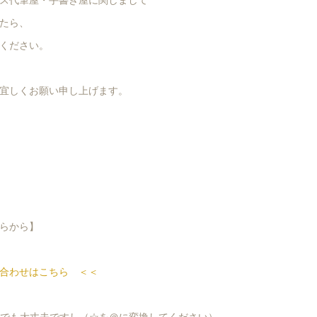
たら、
ください。
宜しくお願い申し上げます。
らから】
合わせはこちら ＜＜
-ya.comでも大丈夫ですし（☆を＠に変換してください）