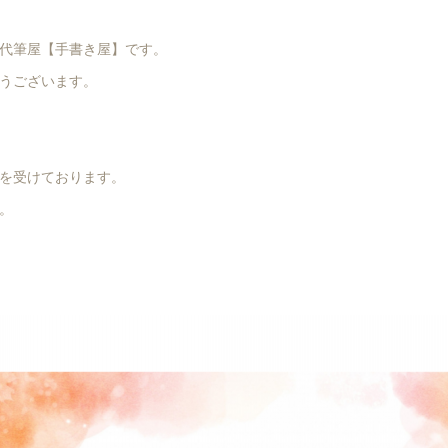
代筆屋【手書き屋】です。
うございます。
を受けております。
。