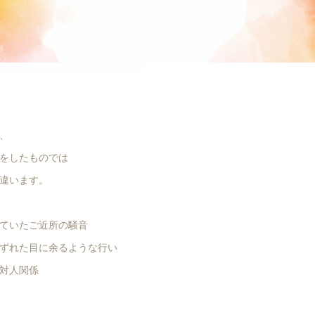
、
をしたものでは
違います。
ていたご近所の騒音
ずれた目に余るような行い
対人関係