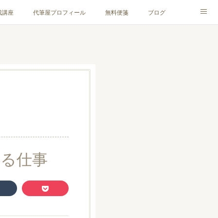
成講座
代筆屋プロフィール
無料便箋
ブログ
える仕事