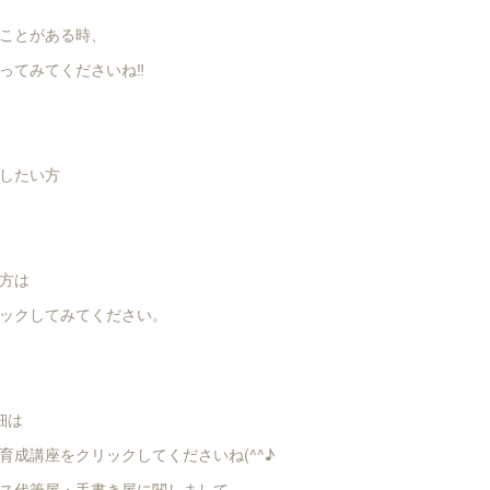
ことがある時、
ってみてくださいね‼️
したい方
方は
ックしてみてください。
細は
育成講座をクリックしてくださいね(^^♪
ス代筆屋・手書き屋に関しまして