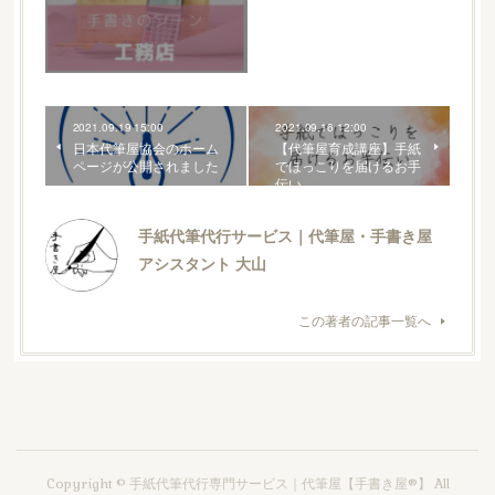
2021.09.19 15:00
2021.09.16 12:00
日本代筆屋協会のホーム
【代筆屋育成講座】手紙
ページが公開されました
でほっこりを届けるお手
伝い
手紙代筆代行サービス｜代筆屋・手書き屋
アシスタント 大山
この著者の記事一覧へ
Copyright © 手紙代筆代行専門サービス｜代筆屋【手書き屋®】 All