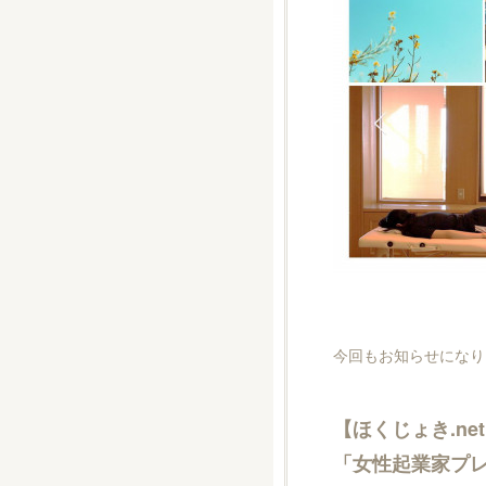
今回もお知らせになり
【ほくじょき.n
「女性起業家プレゼ