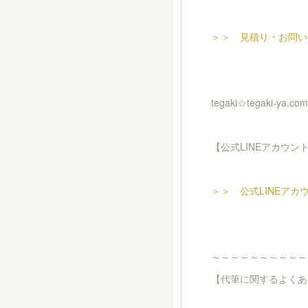
＞＞ 見積り・お問い
tegaki☆tegaki
【公式LINEアカウン
＞＞ 公式LINEアカ
～～～～～～～～～～
【代筆に関するよくあ