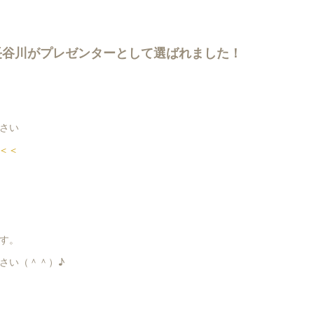
長谷川がプレゼンターとして選ばれました！
さい
 ＜＜
す。
さい（＾＾）♪