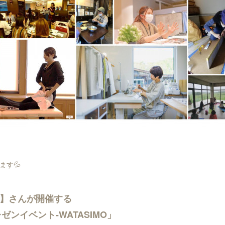
ます💦
et】さんが開催する
ンイベント-WATASIMO」