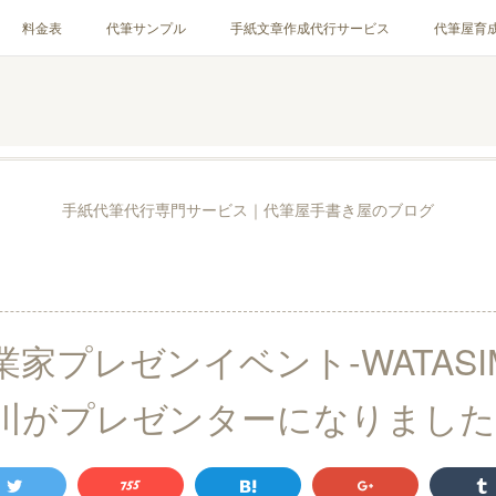
料金表
代筆サンプル
手紙文章作成代行サービス
代筆屋育
お客様の声
全国の公認代筆屋一覧
Instagram
手紙代筆代行専門サービス｜代筆屋手書き屋のブログ
家プレゼンイベント-WATASI
川がプレゼンターになりました