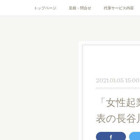
トップページ
見積・問合せ
代筆サービス内容
2021.01.05 15:00
「女性起業
表の長谷