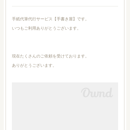
手紙代筆代行サービス【手書き屋】です。
いつもご利用ありがとうございます。
現在たくさんのご依頼を受けております。
ありがとうございます。