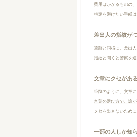
費用はかかるものの、
特定を避けたい手紙は
差出人の指紋が
筆跡と同様に、差出人
指紋と聞くと警察を連
文章にクセがあ
筆跡のように、文章に
言葉の選び方で、誰が
クセを出さないために
一部の人しか知