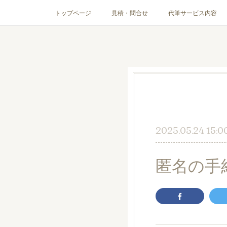
トップページ
見積・問合せ
代筆サービス内容
2025.05.24 15:0
匿名の手