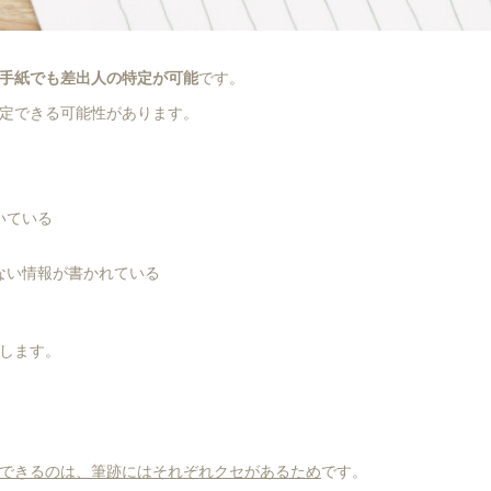
手紙でも差出人の特定が可能
です。
定できる可能性があります。
いている
ない情報が書かれている
します。
できるのは、筆跡にはそれぞれクセがあるため
です。