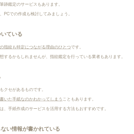
筆跡鑑定のサービスもあります。
、PCでの作成も検討してみましょう。
ついている
の指紋も特定につながる理由のひとつ
です。
想するかもしれませんが、指紋鑑定を行っている業者もあります。
る
もクセがあるものです。
書いた手紙なのかわかってしまう
こともあります。
は、手紙作成のサービスを活用する方法もおすすめです。
らない情報が書かれている