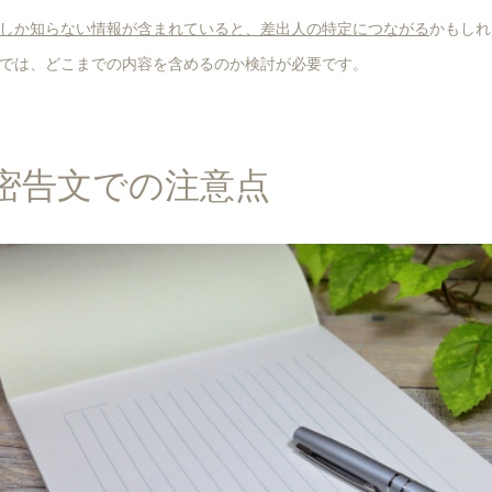
しか知らない情報が含まれていると、差出人の特定につながる
かもしれ
では、どこまでの内容を含めるのか検討が必要です。
密告文での注意点