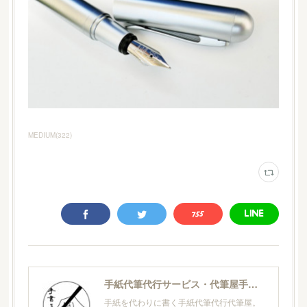
MEDIUM
(
322
)
手紙代筆代行サービス・代筆屋手書き屋®
手紙を代わりに書く手紙代筆代行代筆屋。